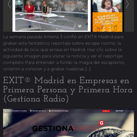
La semana pasada Antena 3 confió en EXIT® Madrid para
grabar este fantástico reportaje sobre escape rooms, la
actividad de ocio que arrasa en Madrid. Haz clic sobre la
siguiente imagen para visitar la noticia y ver el reportaje
completo Para entender a fondo la magia del escapismo,
vinieron a conocer y a grabar nuestras […]
EXIT® Madrid en Empresas en
Primera Persona y Primera Hora
(Gestiona Radio)