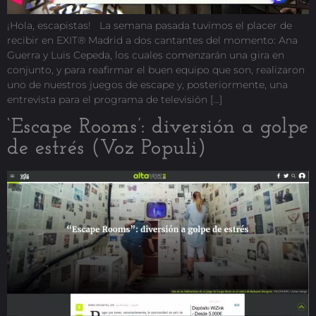
¡Hola, escapistas! La semana pasada tuvimos el placer de
recibir en EXIT® Madrid a dos cantantes del momento: Ana
Guerra y Luis Cepeda, los cuales comenzarán una gira en
conjunto, y para reafirmar el buen equipo que son, realizaron
uno de nuestros juegos de escape y, posteriormente, una
entrevista para el programa de televisión […]
‘Escape Rooms’: diversión a golpe
de estrés (Voz Populi)