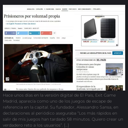
Hace unos días en la versión digital de El País, Exit Game
Madrid, aparecía como uno de los juegos de escape de
referencia en la capital. Su fundador, Alessandro Sansa, en
declaraciones al periódico aseguraba “Los más rápidos en
salir de mis juegos han tardado 58 minutos. Quiero crear un
verdadero reto a los usuarios”. […]