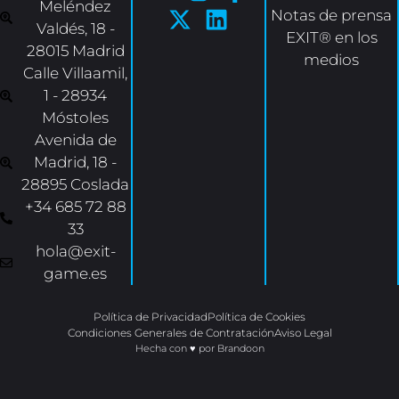
Meléndez
Notas de prensa
Valdés, 18 -
EXIT® en los
28015 Madrid
medios
Calle Villaamil,
1 - 28934
Móstoles
Avenida de
Madrid, 18 -
28895 Coslada
+34 685 72 88
33
hola@exit-
game.es
Política de Privacidad
Política de Cookies
Condiciones Generales de Contratación
Aviso Legal
Hecha con ♥ por Brandoon