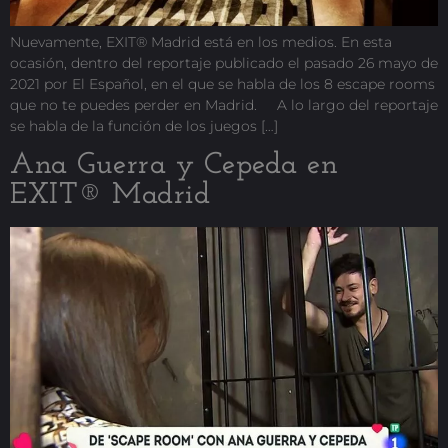
Nuevamente, EXIT® Madrid está en los medios. En esta
ocasión, dentro del reportaje publicado el pasado 26 mayo de
2021 por El Español, en el que se habla de los 8 escape rooms
que no te puedes perder en Madrid. A lo largo del reportaje
se habla de la función de los juegos […]
Ana Guerra y Cepeda en
EXIT® Madrid