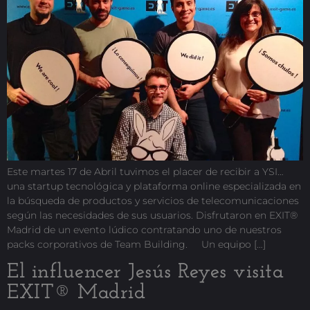
Este martes 17 de Abril tuvimos el placer de recibir a YSI…
una startup tecnológica y plataforma online especializada en
la búsqueda de productos y servicios de telecomunicaciones
según las necesidades de sus usuarios. Disfrutaron en EXIT®
Madrid de un evento lúdico contratando uno de nuestros
packs corporativos de Team Building. Un equipo […]
El influencer Jesús Reyes visita
EXIT® Madrid