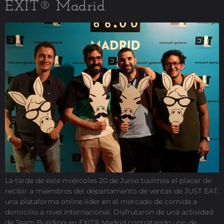
EXIT® Madrid
La tarde de este miércoles 20 de Junio tuvimos el placer de
recibir a miembros del departamento de ventas de JUST EAT,
una plataforma online líder en el mercado de comida a
domicilio a nivel internacional. Disfrutaron de una actividad
de Team Building en EXIT® Madrid contratando uno de