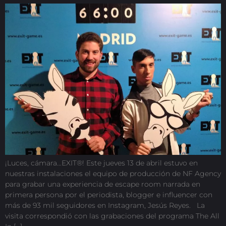
¡Luces, cámara…EXIT®! Este jueves 13 de abril estuvo en
nuestras instalaciones el equipo de producción de NF Agency
para grabar una experiencia de escape room narrada en
primera persona por el periodista, blogger e influencer con
más de 93 mil seguidores en Instagram, Jesús Reyes. La
visita correspondió con las grabaciones del programa The All