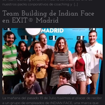
nuestros packs corporativos de coaching y […]
Team Building de Indian Face
en EXIT® Madrid
La mañana del pasado 13 de Julio tuvimos el placer de recibir
a un grupo de empleados de INDIAN FACE, una marca que