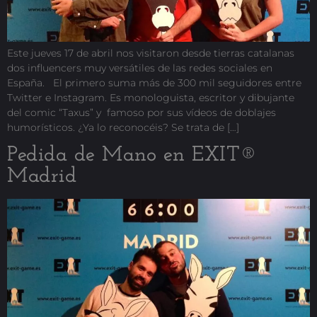
Este jueves 17 de abril nos visitaron desde tierras catalanas
dos influencers muy versátiles de las redes sociales en
España. El primero suma más de 300 mil seguidores entre
Twitter e Instagram. Es monologuista, escritor y dibujante
del comic “Taxus” y famoso por sus vídeos de doblajes
humorísticos. ¿Ya lo reconocéis? Se trata de […]
Pedida de Mano en EXIT®
Madrid