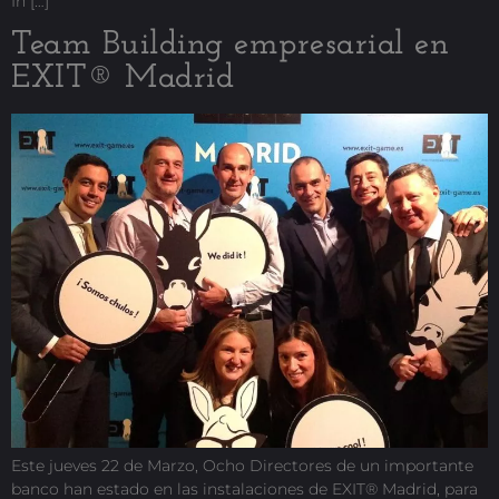
In […]
Team Building empresarial en
EXIT® Madrid
Este jueves 22 de Marzo, Ocho Directores de un importante
banco han estado en las instalaciones de EXIT® Madrid, para