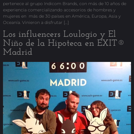
pertenece al grupo Indicom Brands, con más de 10 años de
experiencia comercializando accesorios de hombres y
mujeres en más de 30 países en América, Europa, Asia y
Oceanía. Vinieron a disfrutar […]
Los influencers Loulogio y El
Niño de la Hipoteca en EXIT®
Madrid