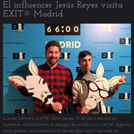
El influencer Jesús Reyes visita
EXIT® Madrid
¡Luces, cámara…EXIT®! Este jueves 13 de abril estuvo en
nuestras instalaciones el equipo de producción de NF Agency
para grabar una experiencia de escape room narrada en