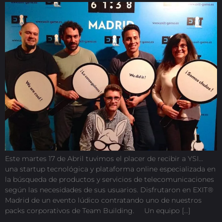
Este martes 17 de Abril tuvimos el placer de recibir a YSI…
una startup tecnológica y plataforma online especializada en
la búsqueda de productos y servicios de telecomunicaciones
según las necesidades de sus usuarios. Disfrutaron en EXIT®
Madrid de un evento lúdico contratando uno de nuestros
packs corporativos de Team Building. Un equipo […]