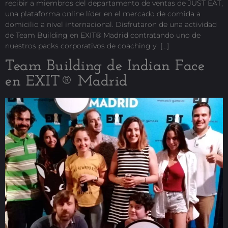
recibir a miembros del departamento de ventas de JUST EAT,
una plataforma online líder en el mercado de comida a
domicilio a nivel internacional. Disfrutaron de una actividad
de Team Building en EXIT® Madrid contratando uno de
nuestros packs corporativos de coaching y […]
Team Building de Indian Face
en EXIT® Madrid