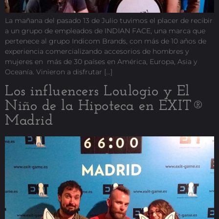
La mañana del pasado 13 de Julio tuvimos el placer de recibir
a un grupo de empleados de INDIAN FACE, una marca que
pertenece al grupo Indicom Brands, con más de 10 años de
experiencia comercializando accesorios de hombres y
mujeres en más de 30 países en América, Europa, Asia y
Oceanía. Vinieron a disfrutar […]
Los influencers Loulogio y El
Niño de la Hipoteca en EXIT®
Madrid