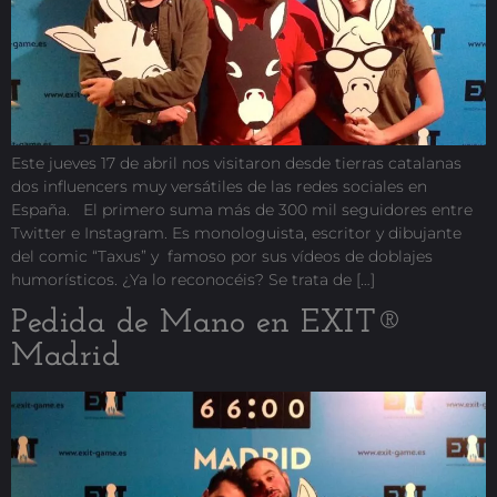
Este jueves 17 de abril nos visitaron desde tierras catalanas
dos influencers muy versátiles de las redes sociales en
España. El primero suma más de 300 mil seguidores entre
Twitter e Instagram. Es monologuista, escritor y dibujante
del comic “Taxus” y famoso por sus vídeos de doblajes
humorísticos. ¿Ya lo reconocéis? Se trata de […]
Pedida de Mano en EXIT®
Madrid