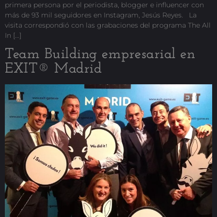
primera persona por el periodista, blogger e influencer con
más de 93 mil seguidores en Instagram, Jesús Reyes. La
visita correspondió con las grabaciones del programa The All
In […]
Team Building empresarial en
EXIT® Madrid