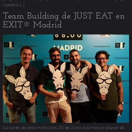
nuestra […]
Team Building de JUST EAT en
EXIT® Madrid
La tarde de este miércoles 20 de Junio tuvimos el placer de