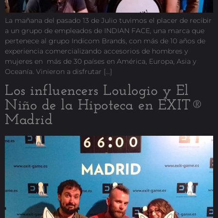
La mañana del pasado 13 de Julio tuvimos el placer de recibir
a un grupo de empleados de INDIAN FACE, una marca que
pertenece al grupo Indicom Brands, con más de 10 años de
experiencia comercializando accesorios de hombres y
mujeres en más de 30 países en América, Europa, Asia y
Oceanía. Vinieron a disfrutar […]
Los influencers Loulogio y El
Niño de la Hipoteca en EXIT®
Madrid