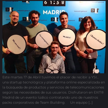
Este martes 17 de Abril tuvimos el placer de recibir a YSI…
una startup tecnológica y plataforma online especializada en
la búsqueda de productos y servicios de telecomunicaciones
según las necesidades de sus usuarios. Disfrutaron en EXIT®
Madrid de un evento lúdico contratando uno de nuestros
packs corporativos de Team Building. Un equipo […]