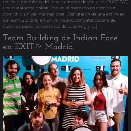
recibir a miembros del departamento de ventas de JUST EAT,
una plataforma online líder en el mercado de comida a
domicilio a nivel internacional. Disfrutaron de una actividad
de Team Building en EXIT® Madrid contratando uno de
nuestros packs corporativos de coaching y […]
Team Building de Indian Face
en EXIT® Madrid