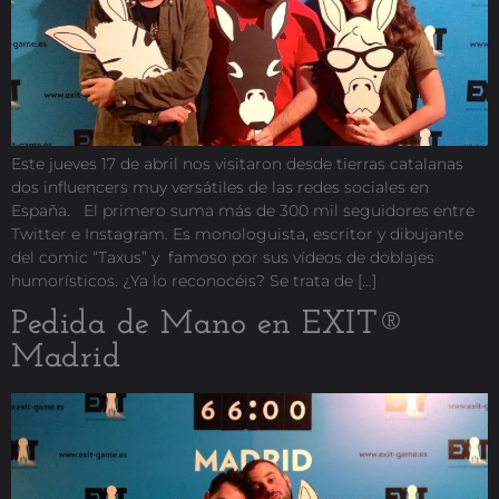
Este jueves 17 de abril nos visitaron desde tierras catalanas
dos influencers muy versátiles de las redes sociales en
España. El primero suma más de 300 mil seguidores entre
Twitter e Instagram. Es monologuista, escritor y dibujante
del comic “Taxus” y famoso por sus vídeos de doblajes
humorísticos. ¿Ya lo reconocéis? Se trata de […]
Pedida de Mano en EXIT®
Madrid