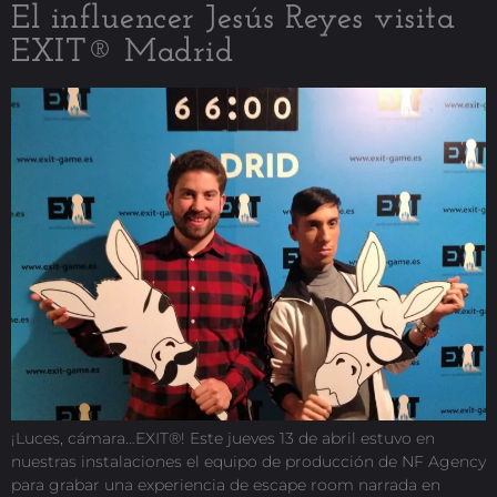
El influencer Jesús Reyes visita
EXIT® Madrid
¡Luces, cámara…EXIT®! Este jueves 13 de abril estuvo en
nuestras instalaciones el equipo de producción de NF Agency
para grabar una experiencia de escape room narrada en