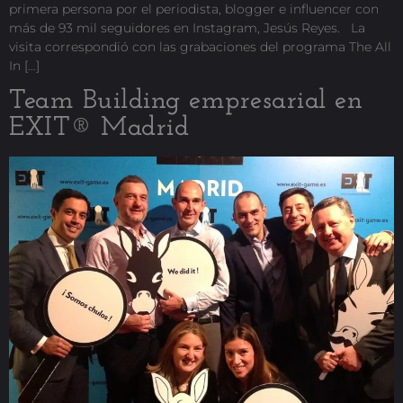
primera persona por el periodista, blogger e influencer con
más de 93 mil seguidores en Instagram, Jesús Reyes. La
visita correspondió con las grabaciones del programa The All
In […]
Team Building empresarial en
EXIT® Madrid