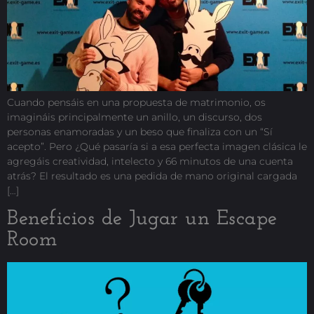
Cuando pensáis en una propuesta de matrimonio, os
imagináis principalmente un anillo, un discurso, dos
personas enamoradas y un beso que finaliza con un “Sí
acepto”. Pero ¿Qué pasaría si a esa perfecta imagen clásica le
agregáis creatividad, intelecto y 66 minutos de una cuenta
atrás? El resultado es una pedida de mano original cargada
[…]
Beneficios de Jugar un Escape
Room