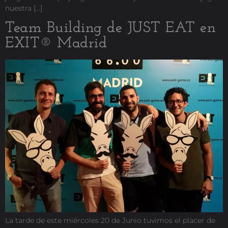
nuestra […]
Team Building de JUST EAT en
EXIT® Madrid
La tarde de este miércoles 20 de Junio tuvimos el placer de