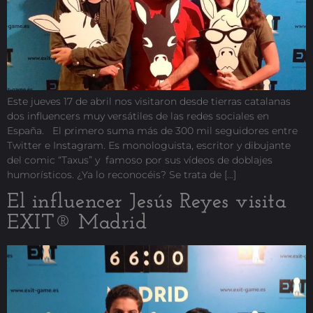
Este jueves 17 de abril nos visitaron desde tierras catalanas
dos influencers muy versátiles de las redes sociales en
España. El primero suma más de 300 mil seguidores entre
Twitter e Instagram. Es monologuista, escritor y dibujante
del comic “Taxus” y famoso por sus vídeos de doblajes
humorísticos. ¿Ya lo reconocéis? Se trata de […]
El influencer Jesús Reyes visita
EXIT® Madrid