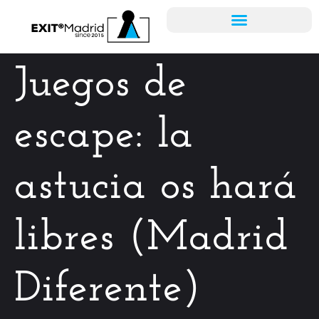
Escape Rooms
Bono Regalo
Blog – Prensa
Juegos de
escape: la
astucia os hará
libres (Madrid
Diferente)