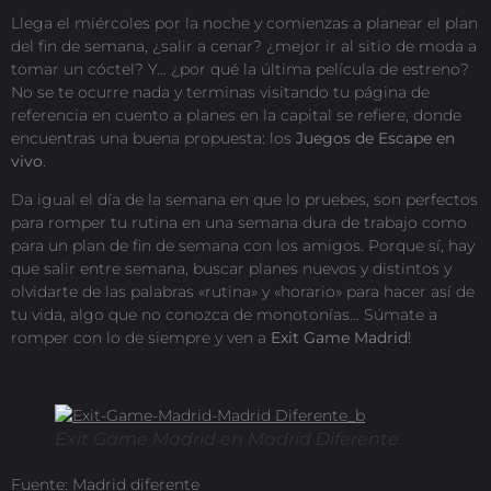
Llega el miércoles por la noche y comienzas a planear el plan
del fin de semana, ¿salir a cenar? ¿mejor ir al sitio de moda a
tomar un cóctel? Y… ¿por qué la última película de estreno?
No se te ocurre nada y terminas visitando tu página de
referencia en cuento a planes en la capital se refiere, donde
encuentras una buena propuesta: los
Juegos de Escape en
vivo
.
Da igual el día de la semana en que lo pruebes, son perfectos
para romper tu rutina en una semana dura de trabajo como
para un plan de fin de semana con los amigos. Porque sí, hay
que salir entre semana, buscar planes nuevos y distintos y
olvidarte de las palabras «rutina» y «horario» para hacer así de
tu vida, algo que no conozca de monotonías… Súmate a
romper con lo de siempre y ven a
Exit Game Madrid
!
Exit Game Madrid en Madrid Diferente
Fuente:
Madrid diferente